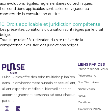
aux évolutions légales, réglementaires ou techniques.
Les conditions applicables sont celles en vigueur au
moment de la consultation du site.
10. Droit applicable et juridiction compétente
Les présentes conditions d’utilisation sont régies par le droit
belge.
Tout litige relatif à l’utilisation du site relève de la
compétence exclusive des juridictions belges.
LIENS RAPIDES
Prendre rendez-vous
Prise de sang
Pulse Clinics offre des soins multidisciplinaires
Nos Disciplines
dans un environnement humain et accueillant,
alliant expertise médicale, bienveillance et
Notre Vision
accompagnement personnalisé pour chaque
News
patient.
Carrières
I
L
Calendrier 2026
n
i