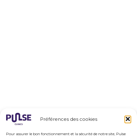
r
i
a
n
m
Préférences des cookies
Pour assurer le bon fonctionnement et la sécurité de notre site, Pulse