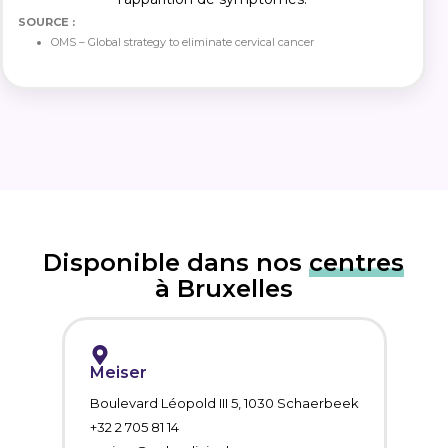
SOURCE :
OMS – Global strategy to eliminate cervical cancer
Disponible dans nos
centres
à Bruxelles
Meiser
Boulevard Léopold III 5, 1030 Schaerbeek
+32 2 705 81 14