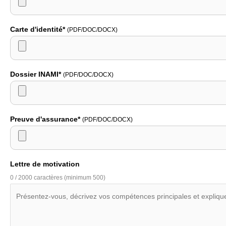
Carte d'identité*
(PDF/DOC/DOCX)
Dossier INAMI*
(PDF/DOC/DOCX)
Preuve d'assurance*
(PDF/DOC/DOCX)
Lettre de motivation
0 / 2000 caractères (minimum 500)