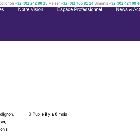
Colignon
+32 (0)2 242 80 25
|
Meiser
+32 (0)2 705 81 14
|
Simonis
+32 (0)2 424 09 4
es
Notre Vision
Espace Professionnel
News & Actu
olignon,
Publié il y a 8 mois
ser,
onis