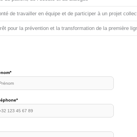
nté de travailler en équipe et de participer à un projet collect
érêt pour la prévention et la transformation de la première lig
énom*
léphone*