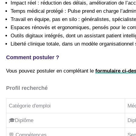
Impact réel : réduction des délais, amélioration de l’ac
Temps médical protégé : Pulse prend en charge l’adminis
Travail en équipe, pas en silo : généralistes, spécialis
Espaces rénovés et ergonomiques, pensés pour le confort,
Outils digitaux intégrés, dont un assistant patient intell
Liberté clinique totale, dans un modèle organisationnel so
Comment postuler ?
Vous pouvez postuler en complétant le
formulaire ci-de
Profil recherché
Catégorie d'emploi
Méd
🎓Diplôme
Dip
💬 Compétences
Sen