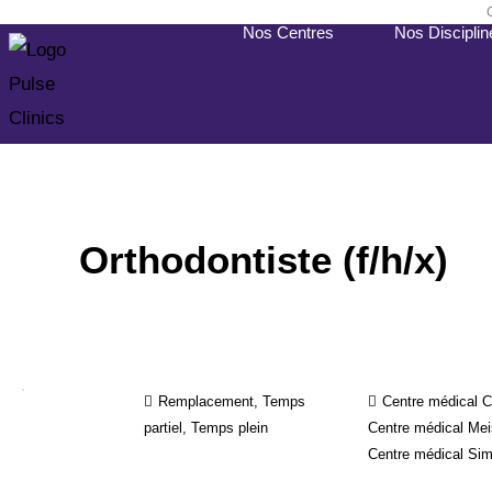
Skip
Nos Centres
Nos Disciplin
to
content
Orthodontiste (f/h/x)
Remplacement, Temps
Centre médical C
partiel, Temps plein
Centre médical Mei
Centre médical Sim