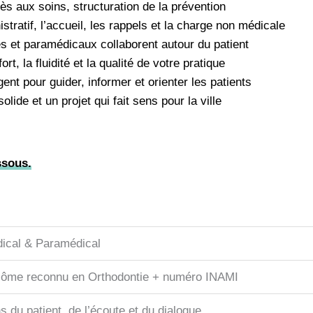
cès aux soins, structuration de la prévention
tratif, l’accueil, les rappels et la charge non médicale
tes et paramédicaux collaborent autour du patient
 la fluidité et la qualité de votre pratique
igent pour guider, informer et orienter les patients
lide et un projet qui fait sens pour la ville
ssous.
ical & Paramédical
lôme reconnu en Orthodontie + numéro INAMI
s du patient, de l’écoute et du dialogue