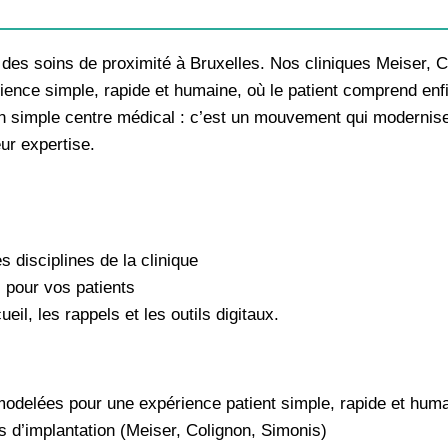
n des soins de proximité à Bruxelles. Nos cliniques Meiser, C
ence simple, rapide et humaine, où le patient comprend enfi
 un simple centre médical : c’est un mouvement qui modernise 
r expertise.​
 disciplines de la clinique
 pour vos patients
il, les rappels et les outils digitaux.​
emodelées pour une expérience patient simple, rapide et hum
s d’implantation (Meiser, Colignon, Simonis)