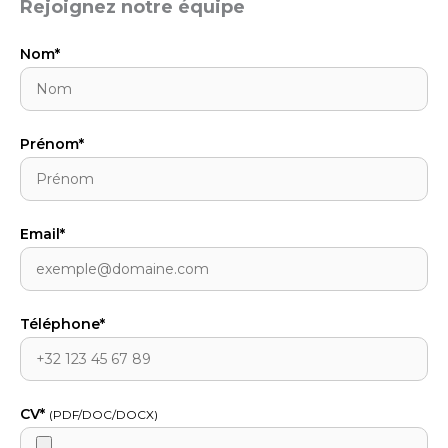
Rejoignez notre équipe
Nom*
Prénom*
Email*
Téléphone*
CV*
(PDF/DOC/DOCX)