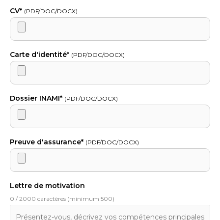
CV*
(PDF/DOC/DOCX)
Carte d'identité*
(PDF/DOC/DOCX)
Dossier INAMI*
(PDF/DOC/DOCX)
Preuve d'assurance*
(PDF/DOC/DOCX)
Lettre de motivation
0 / 2000 caractères (minimum 500)