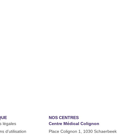
QUE
NOS CENTRES
s légales
Centre Médical Colignon
s d’utilisation
Place Colignon 1, 1030 Schaerbeek