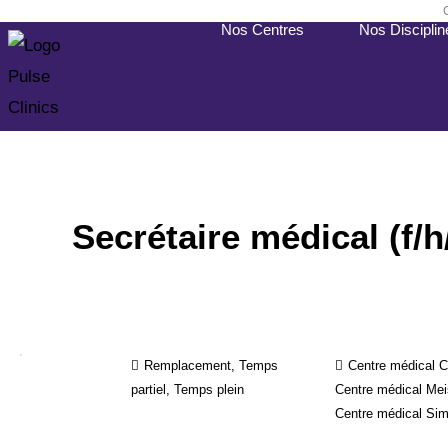
Skip
Nos Centres
Nos Disciplin
to
content
Secrétaire médical (f/h
Remplacement, Temps
Centre médical C
partiel, Temps plein
Centre médical Mei
Centre médical Sim