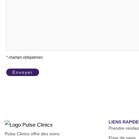
* champs obligatoires
LIENS RAPIDE
Prendre rende
Pulse Clinics offre des soins
Prise de sang