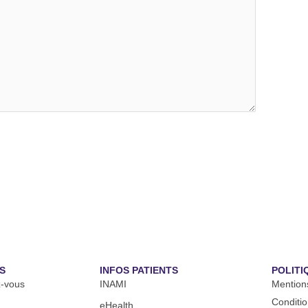
S
INFOS PATIENTS
POLITI
z-vous
INAMI
Mention
Condition
eHealth