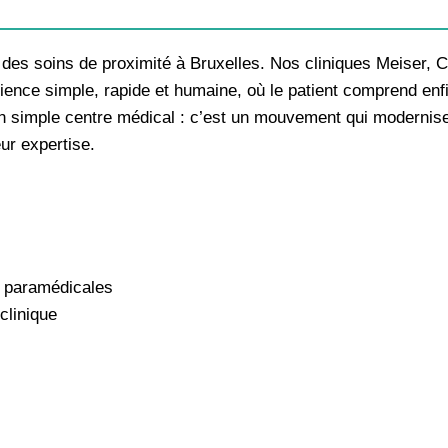
n des soins de proximité à Bruxelles. Nos cliniques Meiser, C
ence simple, rapide et humaine, où le patient comprend enfi
 un simple centre médical : c’est un mouvement qui modernise 
r expertise.​
s paramédicales
clinique