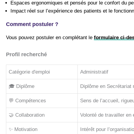
Espaces ergonomiques et pensés pour le confort du pe
Impact réel sur l’expérience des patients et le fonction
Comment postuler ?
Vous pouvez postuler en complétant le
formulaire ci-de
Profil recherché
Catégorie d'emploi
Administratif
🎓 Diplôme
Diplôme en Secrétariat m
💬 Compétences
Sens de l’accueil, rigueu
🤝 Collaboration
Volonté de travailler e
✨ Motivation
Intérêt pour l’organisati