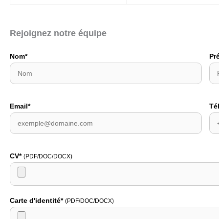
Rejoignez notre équipe
Nom*
Pr
Email*
Té
CV*
(PDF/DOC/DOCX)
Carte d'identité*
(PDF/DOC/DOCX)