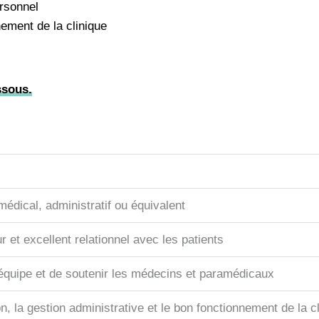
rsonnel
nement de la clinique
ssous.
édical, administratif ou équivalent
r et excellent relationnel avec les patients
n équipe et de soutenir les médecins et paramédicaux
on, la gestion administrative et le bon fonctionnement de la c