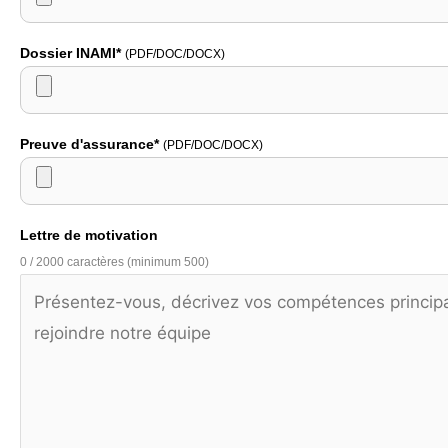
Dossier INAMI*
(PDF/DOC/DOCX)
Preuve d'assurance*
(PDF/DOC/DOCX)
Lettre de motivation
0 / 2000 caractères (minimum 500)